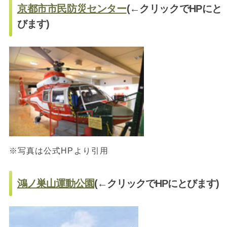
京都市市民防災センター
(←クリックでHPにと
びます)
※写真は公式HPより引用
鴻ノ巣山運動公園
(←クリックでHPにとびます)