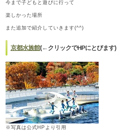
今まで子どもと遊びに行って
楽しかった場所
また追加で紹介していきます(^^)
京都水族館
(←クリックでHPにとびます)
※写真は公式HPより引用