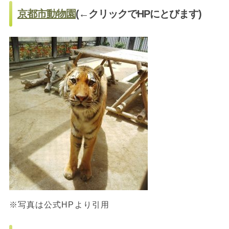
京都市動物園
(←クリックでHPにとびます)
※写真は公式HPより引用