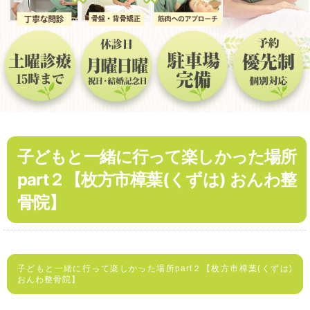
子どもと一緒に行って楽しかった場所
part２【枚方市樟葉(くずは) おんわ整
骨院】
子どもと一緒に行って楽しかった場所part２【枚方市樟葉(くずは)
おんわ整骨院】