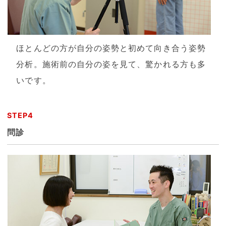
ほとんどの方が自分の姿勢と初めて向き合う姿勢
分析。施術前の自分の姿を見て、驚かれる方も多
いです。
STEP4
問診