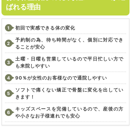
ばれる理由
初回で実感できる体の変化
予約制の為、待ち時間がなく、個別に対応でき
ることが安心
土曜・日曜も営業しているので平日忙しい方で
も来院しやすい
90％が女性のお客様なので通院しやすい
ソフトで痛くない矯正で骨盤に変化を出してい
きます！
キッズスペースを完備しているので、産後の方
や小さなお子様連れでも安心