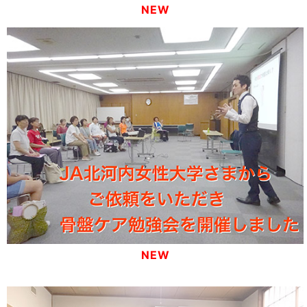
NEW
NEW