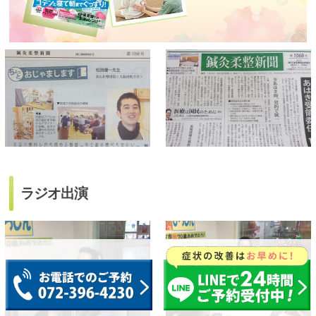
ラジオ出演