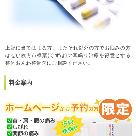
上記に当てはまる方、またそれ以外の方でお悩みの方
はぜひ枚方市樟葉(くずは)の耳鳴り治療を得意とする
整体おんわ整骨院にご相談ください。
料金案内