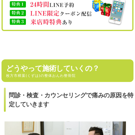
どうやって施術していくの？
枚方市樟葉(くずは)の整体おんわ整骨院
問診・検査・カウンセリングで痛みの原因を特
定していきます