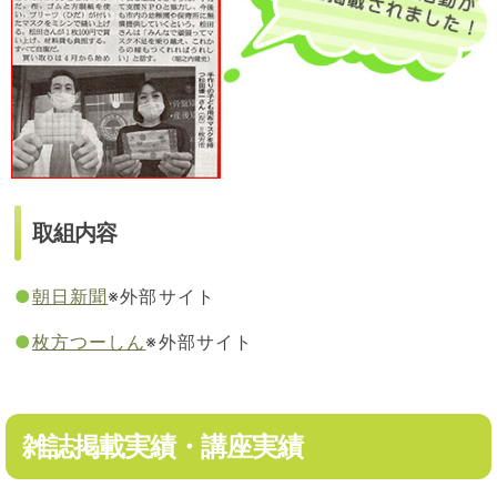
取組内容
●
朝日新聞
※外部サイト
●
枚方つーしん
※外部サイト
雑誌掲載実績・講座実績