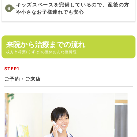
キッズスペースを完備しているので、産後の方
や小さなお子様連れでも安心
来院から治療までの流れ
枚方市樟葉(くずは)の整体おんわ整骨院
STEP1
ご予約・ご来店