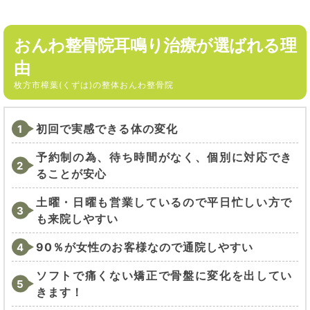
おんわ整骨院耳鳴り治療が選ばれる理
由
枚方市樟葉(くずは)の整体おんわ整骨院
初回で実感できる体の変化
予約制の為、待ち時間がなく、個別に対応でき
ることが安心
土曜・日曜も営業しているので平日忙しい方で
も来院しやすい
90％が女性のお客様なので通院しやすい
ソフトで痛くない矯正で骨盤に変化を出してい
きます！