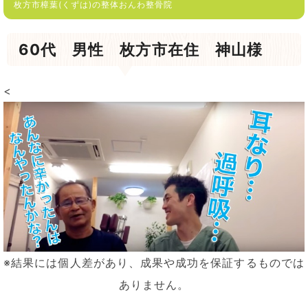
枚方市樟葉(くずは)の整体おんわ整骨院
60代 男性 枚方市在住 神山様
<
※結果には個人差があり、成果や成功を保証するものでは
ありません。