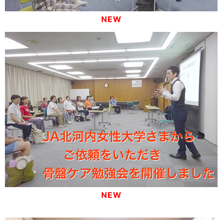
NEW
NEW