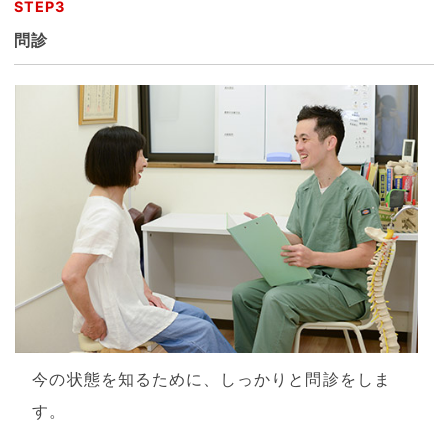
STEP3
問診
今の状態を知るために、しっかりと問診をしま
す。