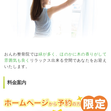
おんわ整骨院では
緑が多く、ほのかに木の香りがして
雰囲気も良く
リラックス出来る空間であなたをお迎え
いたします。
料金案内