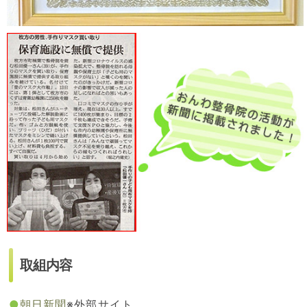
取組内容
●
朝日新聞
※外部サイト