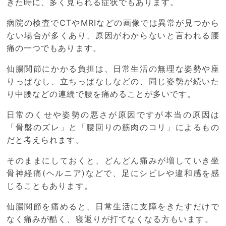
きた時に、多く見られる症状でもあります。
病院の検査でCTやMRIなどの画像では異常が見つから
ない場合が多くあり、原因がわからないと言われる腰
痛の一つでもあります。
仙腸関節にかかる負担は、日常生活の無理な姿勢や座
りっぱなし、立ちっぱなしなどの、同じ姿勢が続いた
り中腰などの連続で腰を痛めることが多いです。
日常のくせや姿勢の悪さが原因ですが本当の原因は
「骨盤のズレ」と「腰回りの筋肉のコリ」によるもの
だと考えられます。
そのままにしておくと、どんどん痛みが増していき坐
骨神経痛(ヘルニア)などで、足にシビレや違和感を感
じることもあります。
仙腸関節を痛めると、日常生活に支障をきたすだけで
なく痛みが酷く、寝返りが打てなくなる方もいます。