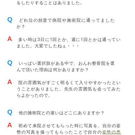
をしたりすることはありました。
Q
どれ位の頻度で病院や施術院に通ってました
か？
A
多い時は3日に1回とか、週に1回とかは通ってい
ました。大変でしたねぇ・・・
Q
いっぱい選択肢がある中で、おんわ整骨院を選
んで頂いた理由は何かありますか？
A
院の雰囲気がすごく明るくて入りやすかったとい
うことがありました。先生の雰囲気も会ってみた
らよかったので。
Q
他の施術院との違いはどこにありますか？
A
初めて来院させてもらった時に写真を、自分の姿
勢の写真を撮ってもらったことで自分の
姿勢の悪