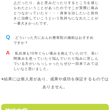
さ
だったり、あと歪みだったりするところを感じ
られたということがあったのでそこが実際に痛み
とつながっていたり・・・身体を治したいと前向
きに治療していこうという気持ちになれたことが
一番大きかったです。
Q
どういった方におんわ整骨院の施術はおすすめ
ですか？
A
私自身も10年ぐらい痛みを抱えていたので、長い
間痛みを患っていたり悩んでいたり悩みに苦しん
でいる方がいらっしゃったらぜひ一回来てみてほ
しいなと思いました。
※結果には個人差があり、成果や成功を保証するものでは
ありません。