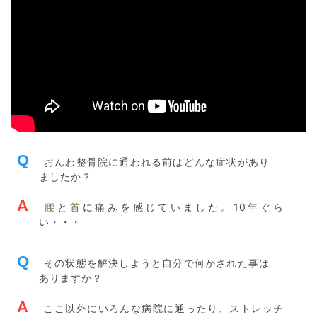
Q
おんわ整骨院に通われる前はどんな症状があり
ましたか？
A
腰
と
首
に痛みを感じていました。10年ぐら
い・・・
Q
その状態を解決しようと自分で何かされた事は
ありますか？
A
ここ以外にいろんな病院に通ったり、ストレッチ