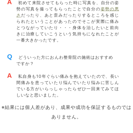
A
初めて来院させてもらった時に写真を、自分の姿
勢の写真を撮ってもらったことで自分の
姿勢の悪
さ
だったり、あと歪みだったりするところを感じ
られたということがあったのでそこが実際に痛み
とつながっていたり・・・身体を治したいと前向
きに治療していこうという気持ちになれたことが
一番大きかったです。
Q
どういった方におんわ整骨院の施術はおすすめ
ですか？
A
私自身も10年ぐらい痛みを抱えていたので、長い
間痛みを患っていたり悩んでいたり悩みに苦しん
でいる方がいらっしゃったらぜひ一回来てみてほ
しいなと思いました。
※結果には個人差があり、成果や成功を保証するものでは
ありません。