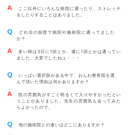
A
ここ以外にいろんな病院に通ったり、ストレッチ
をしたりすることはありました。
Q
どれ位の頻度で病院や施術院に通ってました
か？
A
多い時は3日に1回とか、週に1回とかは通ってい
ました。大変でしたねぇ・・・
Q
いっぱい選択肢がある中で、おんわ整骨院を選
んで頂いた理由は何かありますか？
A
院の雰囲気がすごく明るくて入りやすかったとい
うことがありました。先生の雰囲気も会ってみた
らよかったので。
Q
他の施術院との違いはどこにありますか？