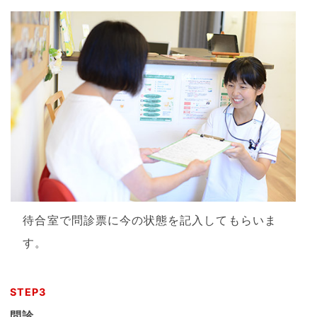
待合室で問診票に今の状態を記入してもらいま
す。
STEP3
問診