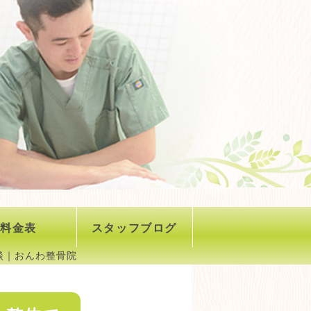
料金表
スタッフブログ
談｜おんわ整骨院