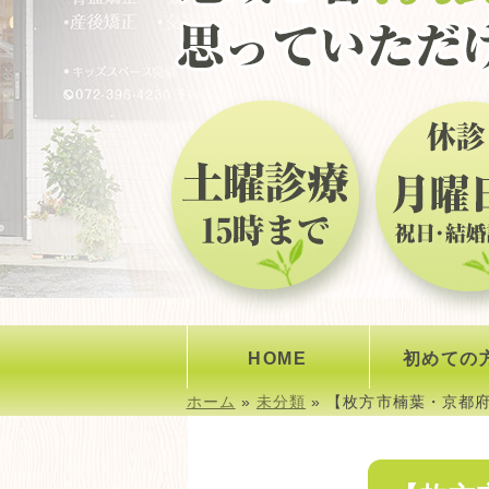
HOME
初めての
ホーム
»
未分類
»
【枚方市楠葉・京都府