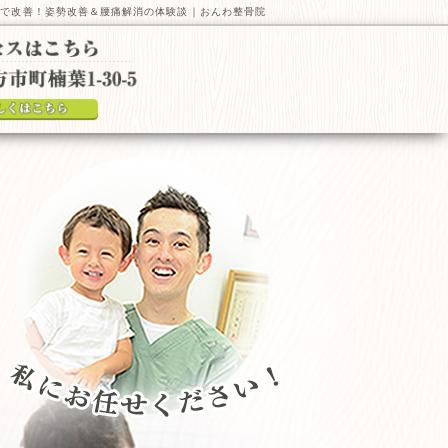
体で改善！姿勢改善＆腰痛解消の体験談｜おんわ整骨院