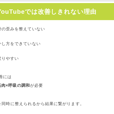
YouTubeでは改善しきれない理由
骨の歪みを整えていない
かし方をできていない
戻りやすい
善には
筋肉×呼吸の調和
が必要
を同時に整えられるから結果に繋がります。