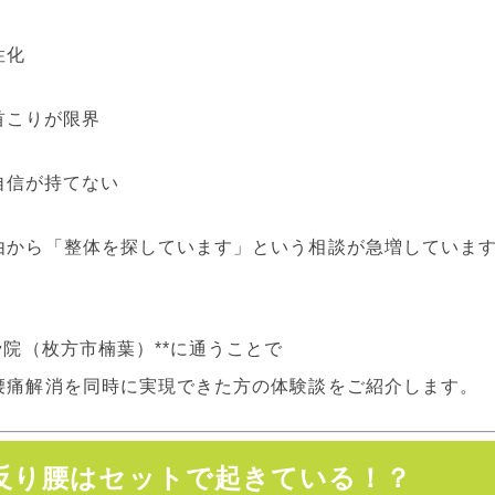
性化
首こりが限界
自信が持てない
由から「整体を探しています」という相談が急増していま
骨院（枚方市楠葉）**に通うことで
腰痛解消を同時に実現できた方の体験談をご紹介します。
反り腰はセットで起きている！？