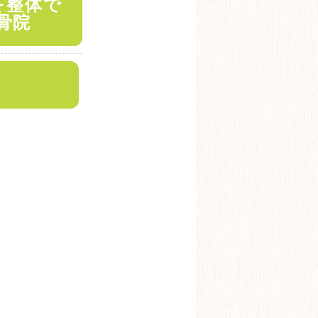
を整体で
骨院