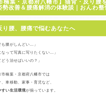
市楠葉・京都府八幡市】猫背・反り腰
姿勢改善＆腰痛解消の体験談｜おんわ整
反り腰、腰痛で悩むあなたへ
でも腰がしんどい…」
になって写真に写りたくない…」
てどう治せばいいの？」
方市楠葉・京都府八幡市では
ク、車移動、家事・育児など、
やすい生活環境
が揃っています。