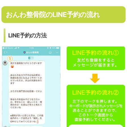
おんわ整骨院のLINE予約の流れ
LINE予約の方法