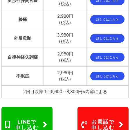
変形性膝関節症
詳しくはこちら
(税込)
2,980円
膝痛
詳しくはこちら
(税込)
3,980円
外反母趾
詳しくはこちら
(税込)
2,980円
自律神経失調症
詳しくはこちら
(税込)
2,980円
不眠症
詳しくはこちら
(税込)
2回目以降 1回6,600～8,800円※内容による
LINEで
お電話で
申し込む
申し込む