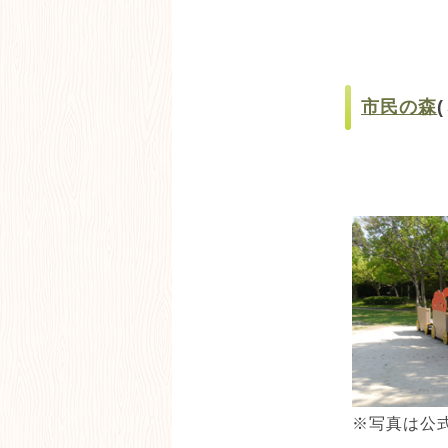
市民の森
※写真は公