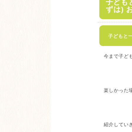
子ども
ずは)
子どもと一
今まで子ど
楽しかった
紹介していき