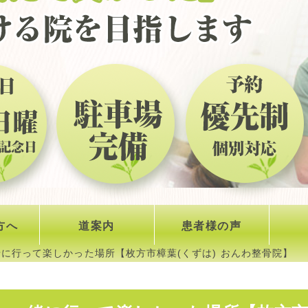
方へ
道案内
患者様の声
に行って楽しかった場所【枚方市樟葉(くずは) おんわ整骨院】