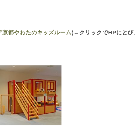
ア京都やわたのキッズルーム
(←クリックでHPにとび