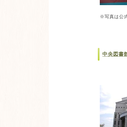
※写真は公
中央図書