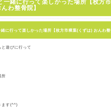
と一緒に行って楽しかった場所【枚方市
 おんわ整骨院】
緒に行って楽しかった場所【枚方市樟葉(くずは) おんわ
もと遊びに行って
場所
ます(^^)