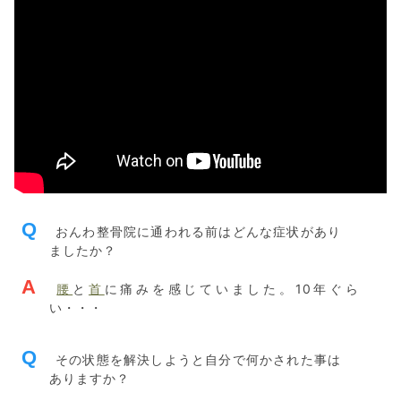
Q
おんわ整骨院に通われる前はどんな症状があり
ましたか？
A
腰
と
首
に痛みを感じていました。10年ぐら
い・・・
Q
その状態を解決しようと自分で何かされた事は
ありますか？