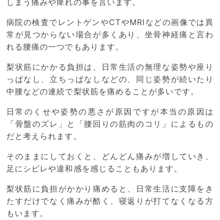
しまう痛みや痺れの事を言います。
病院の検査でレントゲンやCTやMRIなどの画像では異
常が見つからない場合が多くあり、坐骨神経痛と言わ
れる腰痛の一つでもあります。
梨状筋にかかる負担は、日常生活の無理な姿勢や座り
っぱなし、立ちっぱなしなどの、同じ姿勢が続いたり
中腰などの連続で梨状筋を痛めることが多いです。
日常のくせや姿勢の悪さが原因ですが本当の原因は
「骨盤のズレ」と「腰回りの筋肉のコリ」によるもの
だと考えられます。
そのままにしておくと、どんどん痛みが増していき、
足にシビレや違和感を感じることもあります。
梨状筋に負担がかかり痛めると、日常生活に支障をき
たすだけでなく痛みが酷く、寝返りが打てなくなる方
もいます。