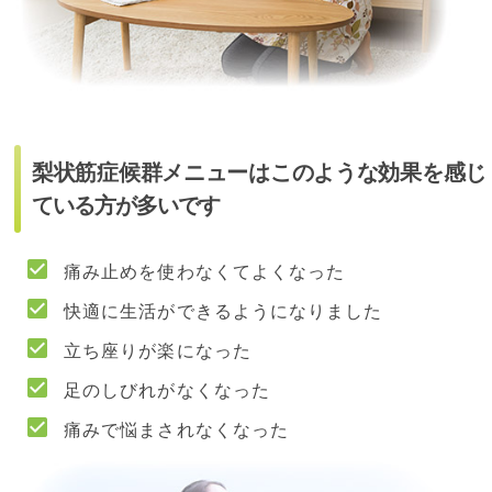
梨状筋症候群メニューはこのような効果を感じ
ている方が多いです
痛み止めを使わなくてよくなった
快適に生活ができるようになりました
立ち座りが楽になった
足のしびれがなくなった
痛みで悩まされなくなった