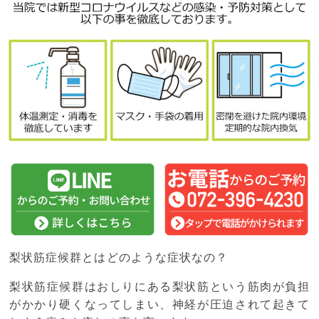
梨状筋症候群とはどのような症状なの？
梨状筋症候群はおしりにある梨状筋という筋肉が負担
がかかり硬くなってしまい、神経が圧迫されて起きて