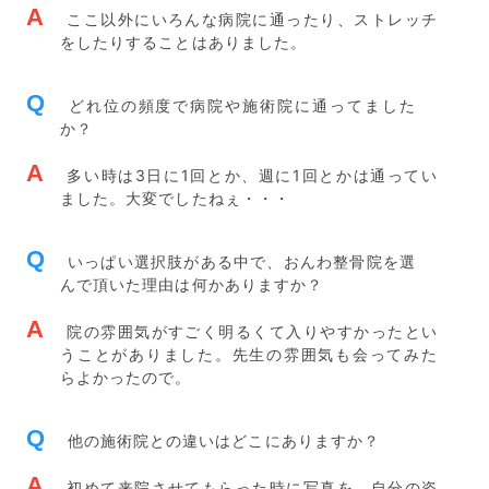
A
ここ以外にいろんな病院に通ったり、ストレッチ
をしたりすることはありました。
Q
どれ位の頻度で病院や施術院に通ってました
か？
A
多い時は3日に1回とか、週に1回とかは通ってい
ました。大変でしたねぇ・・・
Q
いっぱい選択肢がある中で、おんわ整骨院を選
んで頂いた理由は何かありますか？
A
院の雰囲気がすごく明るくて入りやすかったとい
うことがありました。先生の雰囲気も会ってみた
らよかったので。
Q
他の施術院との違いはどこにありますか？
A
初めて来院させてもらった時に写真を、自分の姿