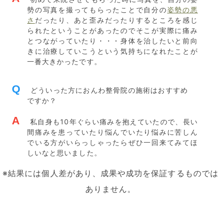
勢の写真を撮ってもらったことで自分の
姿勢の悪
さ
だったり、あと歪みだったりするところを感じ
られたということがあったのでそこが実際に痛み
とつながっていたり・・・身体を治したいと前向
きに治療していこうという気持ちになれたことが
一番大きかったです。
Q
どういった方におんわ整骨院の施術はおすすめ
ですか？
A
私自身も10年ぐらい痛みを抱えていたので、長い
間痛みを患っていたり悩んでいたり悩みに苦しん
でいる方がいらっしゃったらぜひ一回来てみてほ
しいなと思いました。
※結果には個人差があり、成果や成功を保証するものでは
ありません。